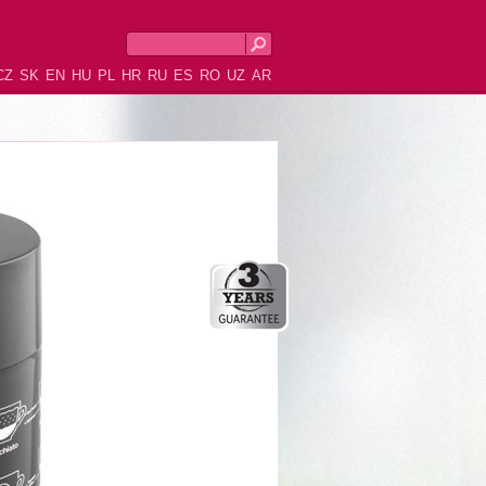
CZ
SK
EN
HU
PL
HR
RU
ES
RO
UZ
AR