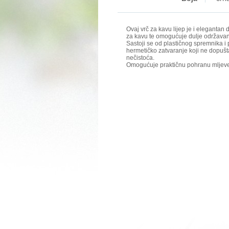
Ovaj vrč za kavu lijep je i eleganta
za kavu te omogućuje dulje održavan
Sastoji se od plastičnog spremnika i
hermetičko zatvaranje koji ne dopušt
nečistoća.
Omogućuje praktičnu pohranu mljeve