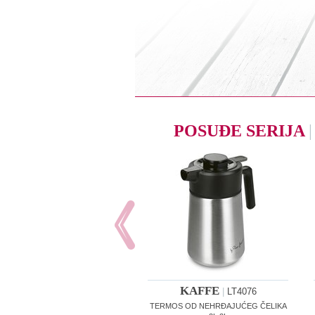
POSUĐE SERIJA
|
KAFFE
|
LT4076
TERMOS OD NEHRĐAJUĆEG ČELIKA