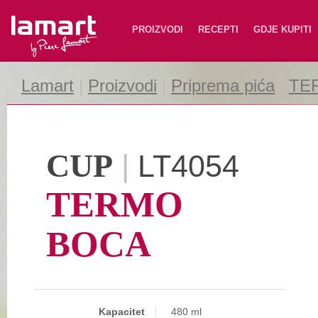
Lamart
PROIZVODI
RECEPTI
GDJE KUPITI
Lamart
|
Proizvodi
|
Priprema pića
|
TE
CUP
|
LT4054
TERMO
BOCA
Kapacitet
480 ml