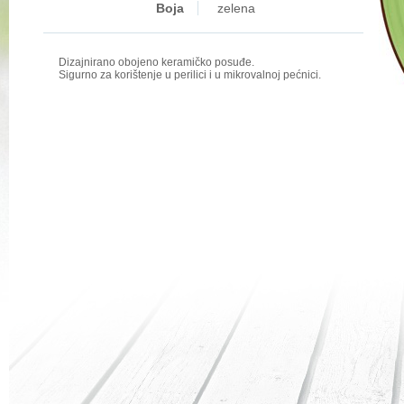
Boja
zelena
Dizajnirano obojeno keramičko posuđe.
Sigurno za korištenje u perilici i u mikrovalnoj pećnici.