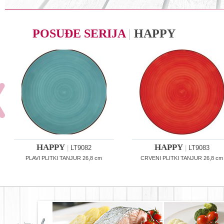
POSUĐE SERIJA
|
HAPPY
HAPPY
HAPPY
|
LT9082
|
LT9083
PLAVI PLITKI TANJUR 26,8 cm
CRVENI PLITKI TANJUR 26,8 cm