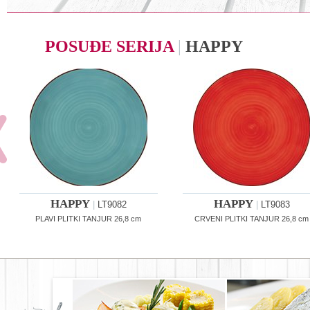
POSUĐE SERIJA
|
HAPPY
HAPPY
HAPPY
|
LT9082
|
LT9083
PLAVI PLITKI TANJUR 26,8 cm
CRVENI PLITKI TANJUR 26,8 cm