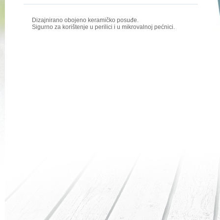
Dizajnirano obojeno keramičko posuđe.
Sigurno za korištenje u perilici i u mikrovalnoj pećnici.