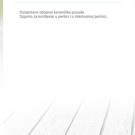
Dizajnirano obojeno keramičko posuđe.
Sigurno za korištenje u perilici i u mikrovalnoj pećnici.