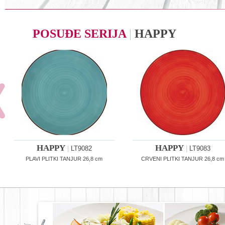
POSUĐE SERIJA
|
HAPPY
HAPPY
HAPPY
|
LT9082
|
LT9083
PLAVI PLITKI TANJUR 26,8 cm
CRVENI PLITKI TANJUR 26,8 cm