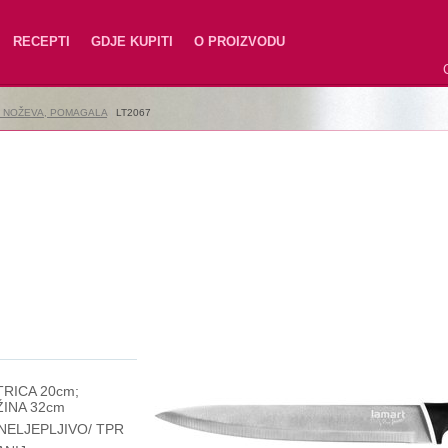
RECEPTI
GDJE KUPITI
O PROIZVODU
T NOŽEVA, POMAGALA
|
LT2067
RICA 20cm;
INA 32cm
NELJEPLJIVO/ TPR