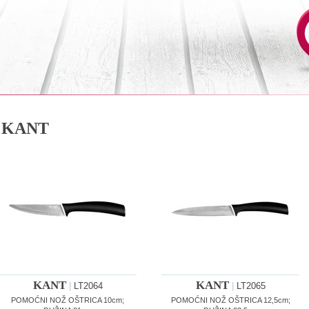
KANT
KANT
KANT
|
LT2064
|
LT2065
POMOĆNI NOŽ OŠTRICA 10cm;
POMOĆNI NOŽ OŠTRICA 12,5cm;