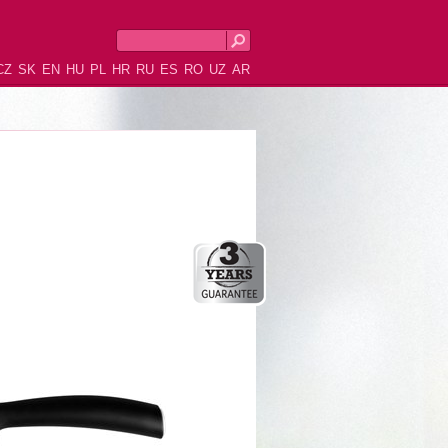
CZ
SK
EN
HU
PL
HR
RU
ES
RO
UZ
AR