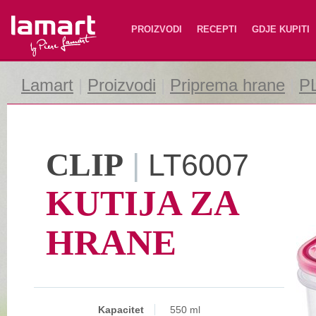
Lamart
PROIZVODI
RECEPTI
GDJE KUPITI
Lamart
|
Proizvodi
|
Priprema hrane
|
P
CLIP
|
LT6007
KUTIJA ZA
HRANE
Kapacitet
550 ml