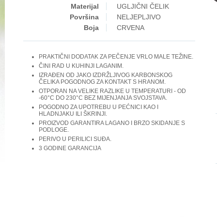
Materijal
UGLJIČNI ČELIK
Površina
NELJEPLJIVO
Boja
CRVENA
PRAKTIČNI DODATAK ZA PEČENJE VRLO MALE TEŽINE.
ČINI RAD U KUHINJI LAGANIM.
IZRAĐEN OD JAKO IZDRŽLJIVOG KARBONSKOG
ČELIKA POGODNOG ZA KONTAKT S HRANOM.
OTPORAN NA VELIKE RAZLIKE U TEMPERATURI - OD
-60°C DO 230°C BEZ MIJENJANJA SVOJSTAVA.
POGODNO ZA UPOTREBU U PEĆNICI KAO I
HLADNJAKU ILI ŠKRINJI.
PROIZVOD GARANTIRA LAGANO I BRZO SKIDANJE S
PODLOGE.
PERIVO U PERILICI SUĐA.
3 GODINE GARANCIJA