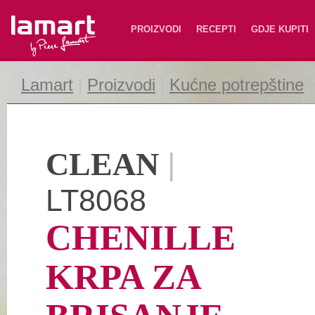
Lamart
PROIZVODI
RECEPTI
GDJE KUPITI
Lamart
|
Proizvodi
|
Kućne potrepštine
CLEAN
|
LT8068
CHENILLE
KRPA ZA