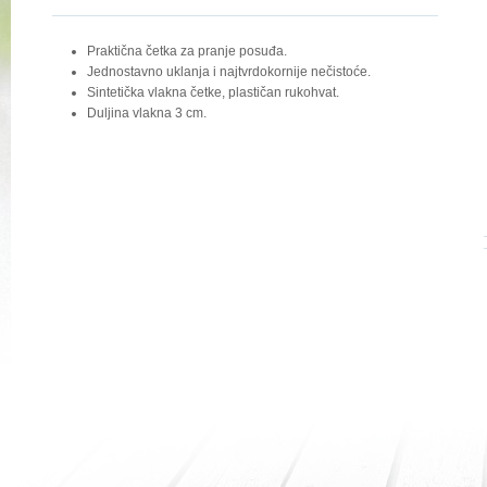
Praktična četka za pranje posuđa.
Jednostavno uklanja i najtvrdokornije nečistoće.
Sintetička vlakna četke, plastičan rukohvat.
Duljina vlakna 3 cm.