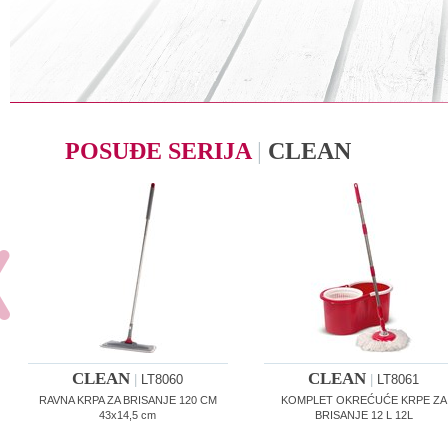
POSUĐE SERIJA
|
CLEAN
CLEAN
CLEAN
|
LT8060
|
LT8061
RAVNA KRPA ZA BRISANJE 120 CM
KOMPLET OKREĆUĆE KRPE ZA
43x14,5 cm
BRISANJE 12 L 12L