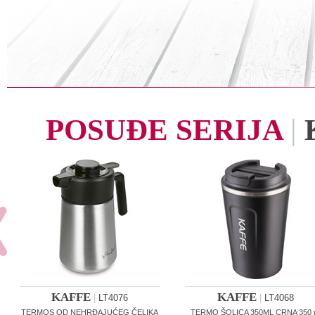
POSUĐE SERIJA
|
KAFFE
KAFFE
|
LT4076
|
LT4068
TERMOS OD NEHRĐAJUĆEG ČELIKA
TERMO ŠOLICA 350ML CRNA 350 