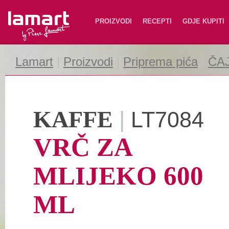
Lamart
PROIZVODI
RECEPTI
GDJE KUPITI
Lamart
|
Proizvodi
|
Priprema pića
|
ČA
KAFFE
|
LT7084
VRČ ZA
MLIJEKO 600
ML