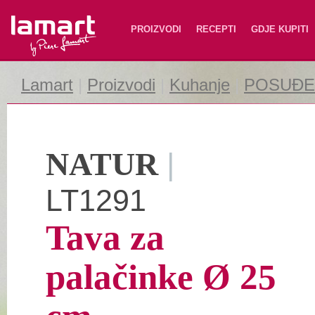
Lamart
PROIZVODI
RECEPTI
GDJE KUPITI
Lamart
|
Proizvodi
|
Kuhanje
|
POSUĐE 
NATUR
|
LT1291
Tava za
palačinke Ø 25