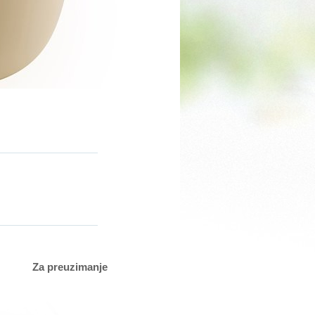
Za preuzimanje