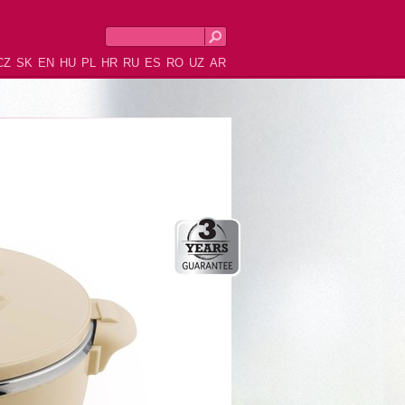
CZ
SK
EN
HU
PL
HR
RU
ES
RO
UZ
AR