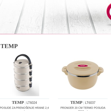
TEMP
TEMP
TEMP
|
LT6024
|
LT6037
POSUDE ZA PRENOŠENJE HRANE 2,4
PROMJER 20 CM TERMO POSUDA