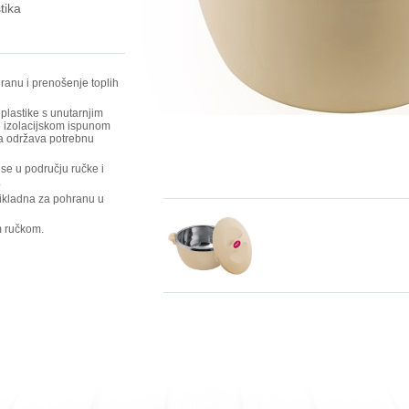
tika
ranu i prenošenje toplih
 plastike s unutarnjim
 izolacijskom ispunom
ja održava potrebnu
se u području ručke i
.
ikladna za pohranu u
m ručkom.