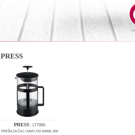
PRESS
PRESS
|
LT7060
PREŠA ZA ČAJ I KAVU OD 600ML 600