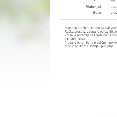
cm
Materijal
plas
Boja
proz
Staklena preša prikladna za sve vrste
Ručka preše izrađena je od izdržljive
Preša je opremljena filtrom od nehrđa
mljevenu kavu.
Preša je opremljena plastičnim pok
pristup prilikom čišćenja i punjenja.