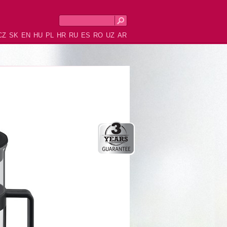
CZ
SK
EN
HU
PL
HR
RU
ES
RO
UZ
AR