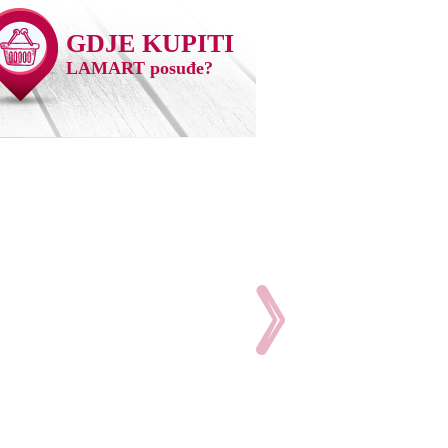
GDJE KUPITI
LAMART posuđe?