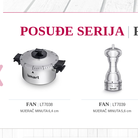
POSUĐE SERIJA
|
FAN
FAN
|
LT7038
|
LT7039
MJERAČ MINUTA 6,4 cm
MJERAČ MINUTA 5,6 cm