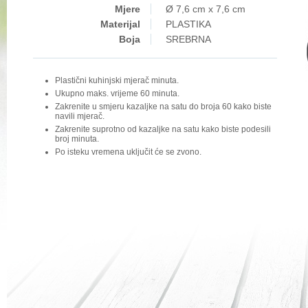
Mjere
Ø 7,6 cm x 7,6 cm
Materijal
PLASTIKA
Boja
SREBRNA
Plastični kuhinjski mjerač minuta.
Ukupno maks. vrijeme 60 minuta.
Zakrenite u smjeru kazaljke na satu do broja 60 kako biste
navili mjerač.
Zakrenite suprotno od kazaljke na satu kako biste podesili
broj minuta.
Po isteku vremena uključit će se zvono.