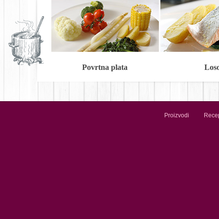
Povrtna plata
Los
Proizvodi
Recep