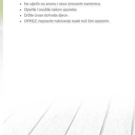
Ne utječe na aromu i okus izrezanih namirnica.
Operite i osušite nakon uporabe.
Držite izvan dohvata djece.
OPREZ: nepravilo rukovanje svaki nož čini opasnim.