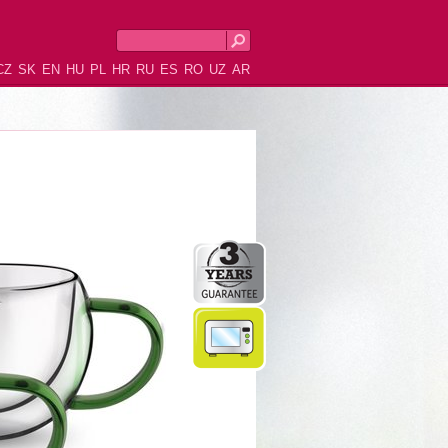
CZ
SK
EN
HU
PL
HR
RU
ES
RO
UZ
AR