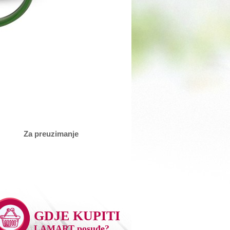
Za preuzimanje
GDJE KUPITI
LAMART posuđe?