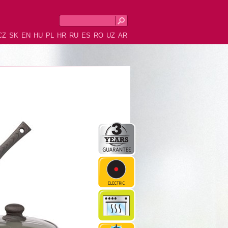
CZ
SK
EN
HU
PL
HR
RU
ES
RO
UZ
AR