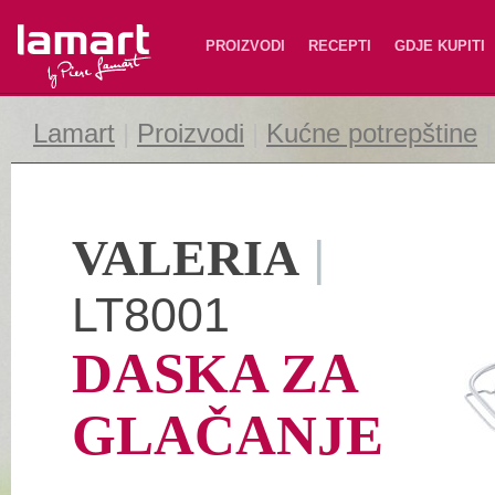
Lamart
PROIZVODI
RECEPTI
GDJE KUPITI
Lamart
|
Proizvodi
|
Kućne potrepštine
VALERIA
|
LT8001
DASKA ZA
GLAČANJE