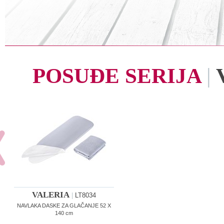
POSUĐE SERIJA
|
VALERIA
|
LT8034
NAVLAKA DASKE ZA GLAČANJE 52 X
140 cm