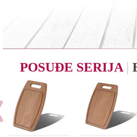
POSUĐE SERIJA
|