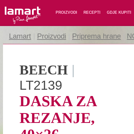
Lamart
PROIZVODI
RECEPTI
GDJE KUPITI
Lamart
|
Proizvodi
|
Priprema hrane
|
N
BEECH
|
LT2139
DASKA ZA
REZANJE,