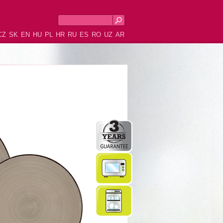
CZ
SK
EN
HU
PL
HR
RU
ES
RO
UZ
AR