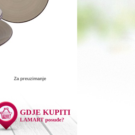
Za preuzimanje
GDJE KUPITI
LAMART posuđe?