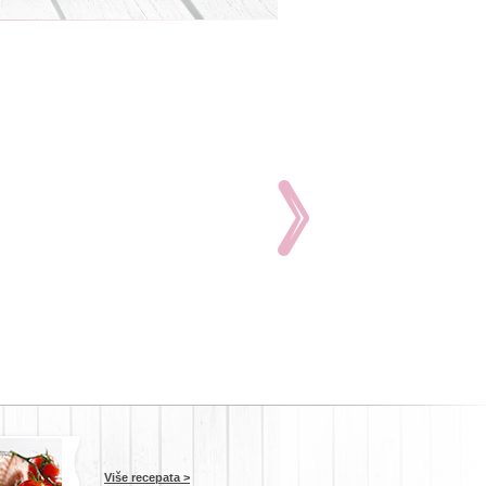
Više recepata >