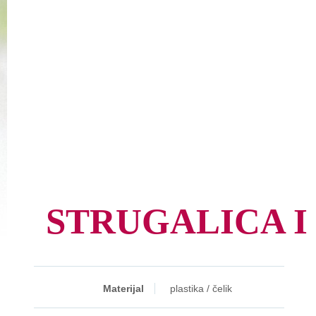
STRUGALICA I
Materijal
plastika / čelik